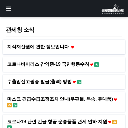
관세청 소식
지식재산권에 관한 정보입니다.
코로나바이러스 감염증-19 국민행동수칙
수출입신고필증 발급(출력) 방법
마스크 긴급수급조정조치 안내(우편물, 특송, 휴대품)
코로나19 관련 긴급 항공 운송물품 관세 인하 지원