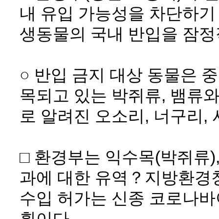
내 유입 가능성을 차단하기
생동물의 국내 반입을 잠정적
○ 반입 금지 대상 동물은 
목되고 있는 박쥐류, 뱀류와
로 알려진 오소리, 너구리,
□ 환경부는 익수목(박쥐류)
과에 대한 유역？지방환경청
수입 허가는 신종 코로나바
획이다.