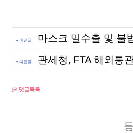
마스크 밀수출 및 불
이전글
관세청, FTA 해외통
다음글
댓글목록
등