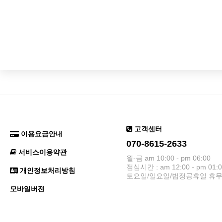
고객센터
이용요금안내
070-8615-2633
서비스이용약관
월-금 am 10:00 - pm 06:00
점심시간 : am 12:00 - pm 01:
개인정보처리방침
토요일/일요일/법정공휴일 휴
모바일버전