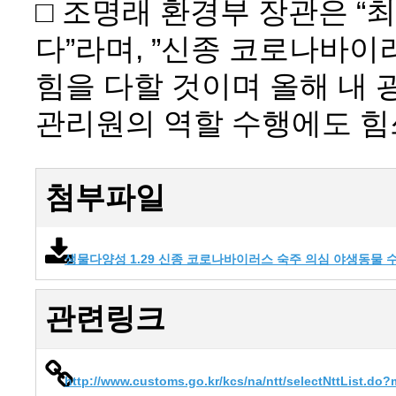
□ 조명래 환경부 장관은 “
다”라며, ”신종 코로나바
힘을 다할 것이며 올해 내
관리원의 역할 수행에도 힘
첨부파일
생물다양성 1.29 신종 코로나바이러스 숙주 의심 야생동물 
관련링크
http://www.customs.go.kr/kcs/na/ntt/selectNttList.d